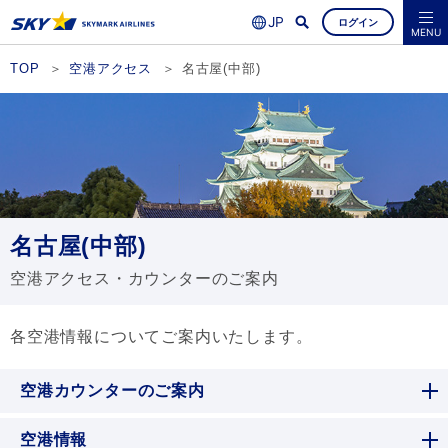
ログイン
よくあるご質問
空席照会・ご予約
MENU
TOP
空港アクセス
名古屋(中部)
名古屋(中部)
空港アクセス・カウンターのご案内
各空港情報についてご案内いたします。
空港カウンターのご案内
空港情報