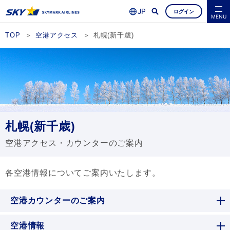
ログイン
よくあるご質問
空席照会・ご予約
MENU
TOP
空港アクセス
札幌(新千歳)
札幌(新千歳)
空港アクセス・カウンターのご案内
各空港情報についてご案内いたします。
空港カウンターのご案内
空港情報