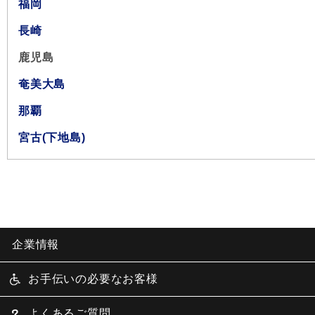
福岡
長崎
鹿児島
奄美大島
那覇
宮古(下地島)
企業情報
お手伝いの必要なお客様
よくあるご質問