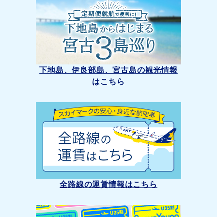
下地島、伊良部島、宮古島の観光情報
はこちら
全路線の運賃情報はこちら