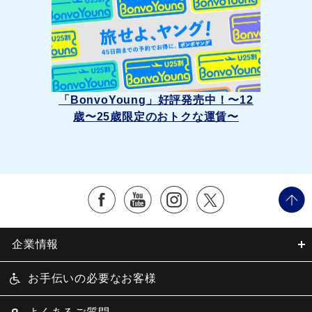
「BonvoYoung」好評発売中！〜12
歳〜25歳限定のおトクな運賃〜
企業情報
お手伝いの必要なお客様