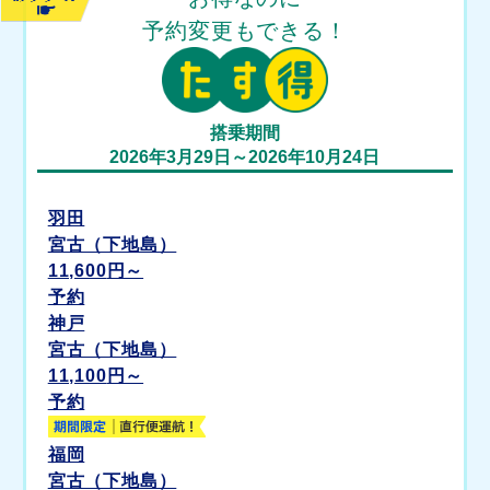
予約変更もできる！
搭乗期間
2026年3月29日～2026年10月24日
羽田
宮古（下地島）
11,600
円～
予約
神戸
宮古（下地島）
11,100
円～
予約
福岡
宮古（下地島）