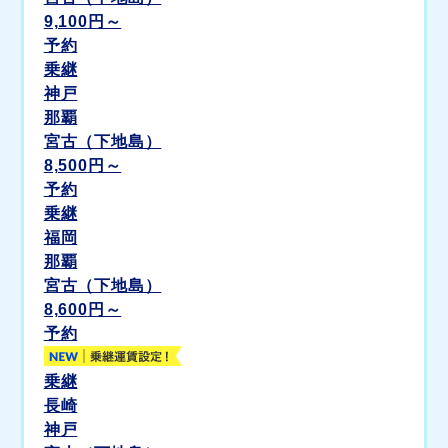
9,100
円～
予約
乗継
神戸
那覇
宮古（下地島）
8,500
円～
予約
乗継
福岡
那覇
宮古（下地島）
8,600
円～
予約
乗継
長崎
神戸