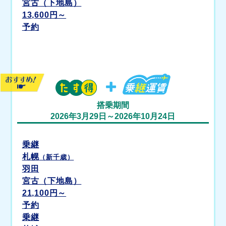
宮古（下地島）
13,600
円～
予約
搭乗期間
2026年3月29日～2026年10月24日
乗継
札幌
（新千歳）
羽田
宮古（下地島）
21,100
円～
予約
乗継