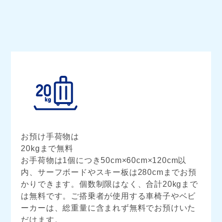
お預け手荷物は
20kgまで無料
お手荷物は1個につき50cm×60cm×120cm以
内、サーフボードやスキー板は280cmまでお預
かりできます。
個数制限はなく、合計20kgまで
は無料です。ご搭乗者が使用する車椅子やベビ
ーカーは、総重量に含まれず無料でお預けいた
だけます。