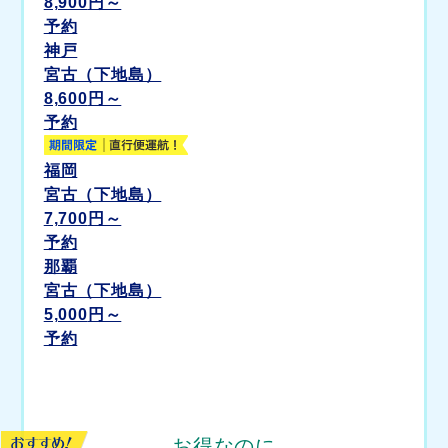
8,900
円～
予約
神戸
宮古（下地島）
8,600
円～
予約
福岡
宮古（下地島）
7,700
円～
予約
那覇
宮古（下地島）
5,000
円～
予約
お得なのに