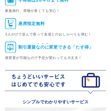
家族旅行、荷物が多くても安心！
座席指定無料
3人がけで並んで座って友達とのおしゃべりも弾む！
割引運賃
な
の
に
変更できる「たす得」
便変更が可能なので予定が変わっても大丈夫！
シンプルでわかりやすいサービス