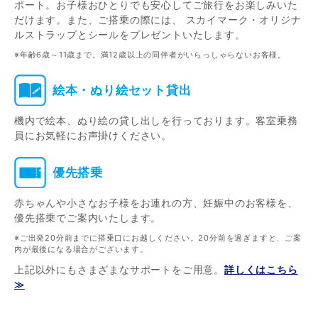
ポート。お子様おひとりでも安心してご旅行をお楽しみいた
だけます。また、ご搭乗の際には、 スカイマーク・オリジナ
ルストラップとシールをプレゼントいたします。
※年齢6歳～11歳まで。満12歳以上の同伴者がいらっしゃらないお客様。
絵本・ぬり絵セット貸出
機内で絵本、ぬり絵の貸し出しを行っております。客室乗務
員にお気軽にお声掛けください。
優先搭乗
赤ちゃんや小さなお子様をお連れの方、妊娠中のお客様を、
優先搭乗でご案内いたします。
※ご出発20分前までに搭乗口にお越しください。20分前を過ぎますと、ご案
内が最後になる場合がございます。
上記以外にもさまざまなサポートをご用意。
詳しくはこちら
≫