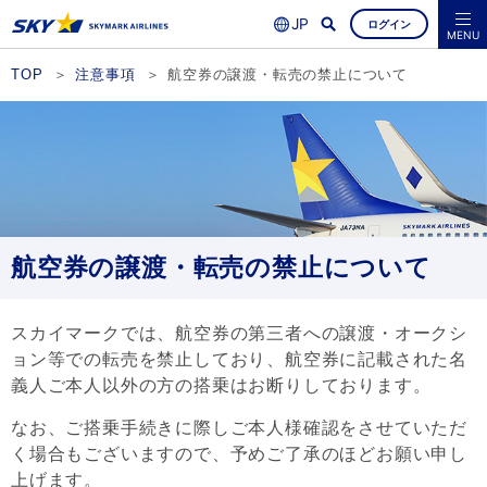
ログイン
よくあるご質問
空席照会・ご予約
MENU
TOP
注意事項
航空券の譲渡・転売の禁止について
航空券の譲渡・転売の禁止について
スカイマークでは、航空券の第三者への譲渡・オークシ
ョン等での転売を禁止しており、航空券に記載された名
義人ご本人以外の方の搭乗はお断りしております。
なお、ご搭乗手続きに際しご本人様確認をさせていただ
く場合もございますので、予めご了承のほどお願い申し
上げます。