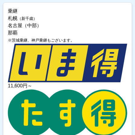
乗継
札幌
（新千歳）
名古屋（中部）
那覇
※茨城乗継、神戸乗継もございます。
11,600
円～