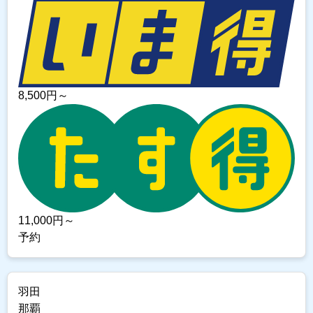
8,500
円～
11,000
円～
予約
羽田
那覇