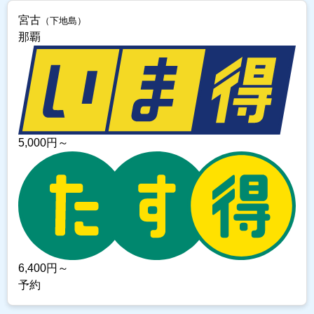
宮古
（下地島）
那覇
5,000
円～
6,400
円～
予約