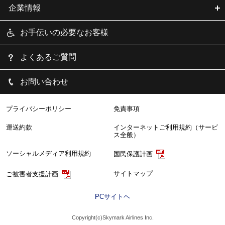
企業情報
お手伝いの必要なお客様
よくあるご質問
お問い合わせ
プライバシーポリシー
免責事項
運送約款
インターネットご利用規約（サービ
ス全般）
ソーシャルメディア利用規約
国民保護計画
サイトマップ
ご被害者支援計画
PCサイトヘ
Copyright(c)Skymark Airlines Inc.