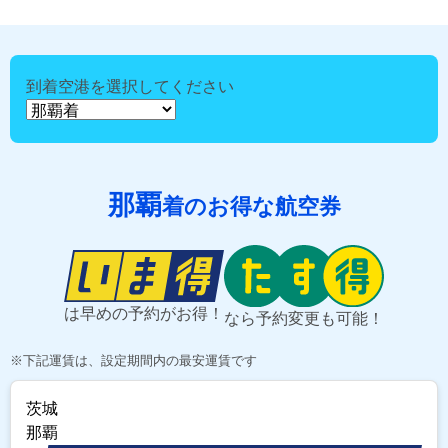
到着空港を選択してください
那覇
着のお得な航空券
は早めの予約がお得！
なら予約変更も可能！
※下記運賃は、設定期間内の最安運賃です
茨城
那覇