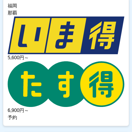
福岡
那覇
5,600
円～
6,900
円～
予約