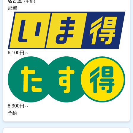
名古屋
（中部）
那覇
6,100
円～
8,300
円～
予約