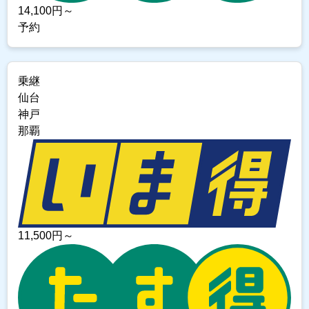
14,100
円～
予約
乗継
仙台
神戸
那覇
11,500
円～