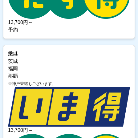
13,700
円～
予約
乗継
茨城
福岡
那覇
※神戸乗継もございます。
13,700
円～