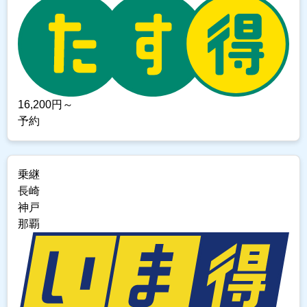
16,200
円～
予約
乗継
長崎
神戸
那覇