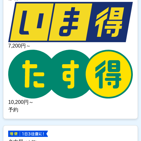
7,200
円～
10,200
円～
予約