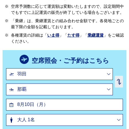
※
空席予測数に応じて運賃額は変動いたしますので、設定期間中
でもすでに上記運賃の販売が終了している場合もございます。
※
「乗継」は、乗継運賃との組み合わせ金額です。各発地ごとの
最下限の金額を記載しております。
※
各種運賃の詳細は「
いま得
」「
たす得
」「
乗継運賃
」をご確認
ください。
空席照会・ご予約はこちら
8月
10日（月）