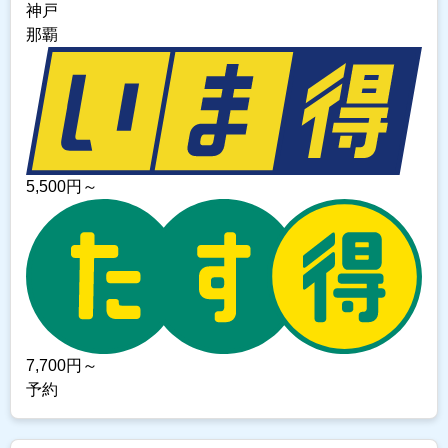
神戸
那覇
5,500
円～
7,700
円～
予約