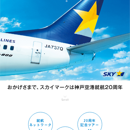
Scroll
就航
20周年
ネットワーク
記念ツアー