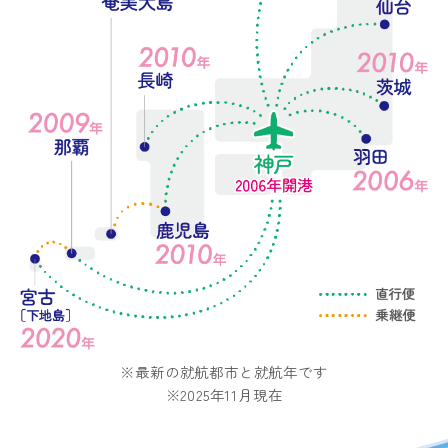
※最新の就航都市と就航年です
※2025年11月現在