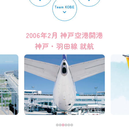
Team KOBE
2006年2月 神戸空港開港
神戸・羽田線 就航