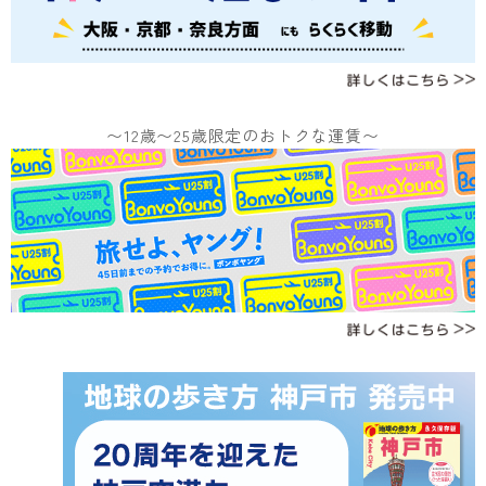
〜12歳〜25歳限定のおトクな運賃〜