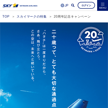
ログイン
よくあるご質問
空席照会・ご予約
MENU
TOP
スカイマークの特集
20周年記念キャンペーン