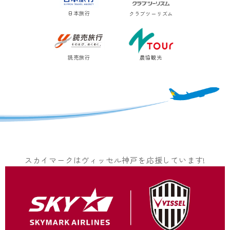
日本旅行
クラブツーリズム
読売旅行
農協観光
スカイマークはヴィッセル神戸を応援しています!